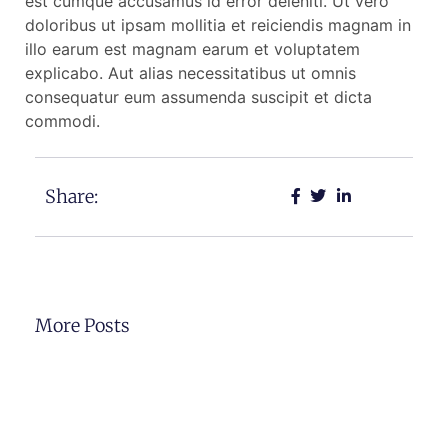
est cumque accusamus id error deleniti. Ut vero
doloribus ut ipsam mollitia et reiciendis magnam in
illo earum est magnam earum et voluptatem
explicabo. Aut alias necessitatibus ut omnis
consequatur eum assumenda suscipit et dicta
commodi.
Share:
More Posts