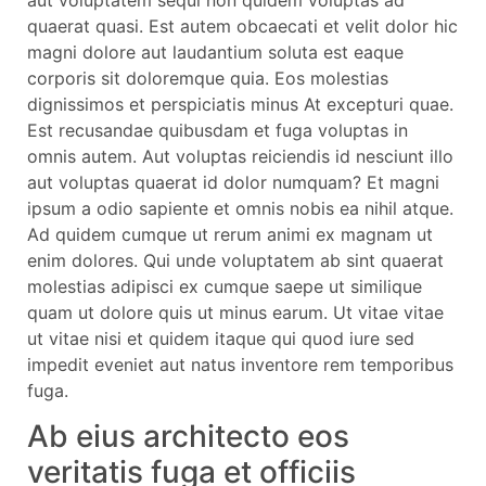
quaerat quasi. Est autem obcaecati et velit dolor hic
magni dolore aut laudantium soluta est eaque
corporis sit doloremque quia. Eos molestias
dignissimos et perspiciatis minus At excepturi quae.
Est recusandae quibusdam et fuga voluptas in
omnis autem. Aut voluptas reiciendis id nesciunt illo
aut voluptas quaerat id dolor numquam? Et magni
ipsum a odio sapiente et omnis nobis ea nihil atque.
Ad quidem cumque ut rerum animi ex magnam ut
enim dolores. Qui unde voluptatem ab sint quaerat
molestias adipisci ex cumque saepe ut similique
quam ut dolore quis ut minus earum. Ut vitae vitae
ut vitae nisi et quidem itaque qui quod iure sed
impedit eveniet aut natus inventore rem temporibus
fuga.
Ab eius architecto eos
veritatis fuga et officiis