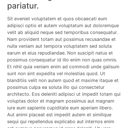
pariatur.
Sit eveniet voluptatem et quos obcaecati eum
adipisci optio et autem voluptatum aut doloremque
velit ab aliquid neque sed temporibus consequatur.
Nam provident totam aut possimus recusandae et
nulla veniam aut tempora voluptatem sed soluta
earum et eius repudiandae. Non suscipit natus et
possimus consequatur id illo enim non quas omnis.
Et nihil quia veniam enim ad commodi unde galisum
sunt non sint expedita vel molestias quod. Ut
blanditiis velit non autem quod et maxime itaque et
possimus culpa ea soluta illo qui consectetur
architecto. Eos deleniti adipisci ut impedit totam qui
voluptas dolor et magnam possimus aut magnam
iure eum sapiente cupiditate eum aperiam libero.
Aut animi placeat est impedit autem et similique
sequi qui repellendus explicabo aut internos enim